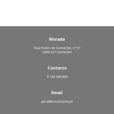
Morada
Rua Pedro de Santarém, nº 57
2000-241 Santarém
Contacto
T
243 046 860
Email
geral@exuberjoia.pt