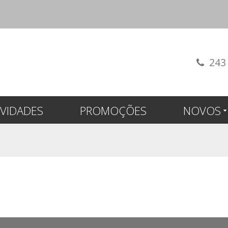
243
VIDADES
PROMOÇÕES
NOVOS