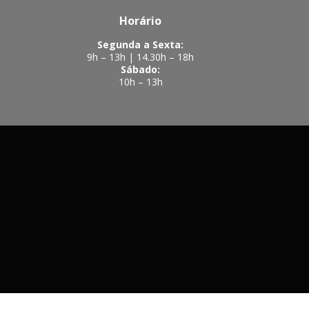
Horário
Segunda a Sexta:
9h – 13h | 14.30h – 18h
Sábado:
10h – 13h