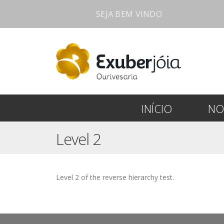
SEJA BEM VINDO
INÍCIO
NO
Level 2
Level 2 of the reverse hierarchy test.