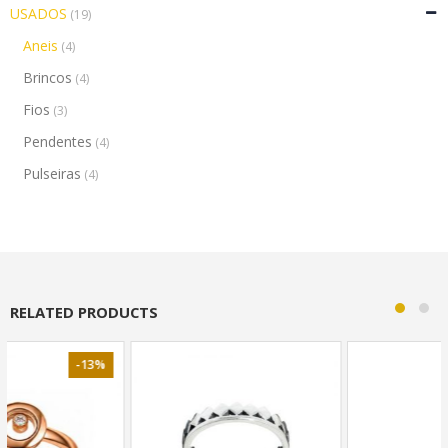
USADOS
(19)
Aneis
(4)
Brincos
(4)
Fios
(3)
Pendentes
(4)
Pulseiras
(4)
RELATED PRODUCTS