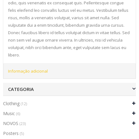
odio, quis venenatis ex consequat quis. Pellentesque congue
felis eleifend leo convallis luctus vel eu metus. Vestibulum tellus
risus, mollis a venenatis volutpat, varius sit amet nulla. Sed
vulputate dui a enim tincidunt, bibendum gravida urna cursus.
Donec faucibus libero id tellus volutpat dictum in vitae tellus. Sed
non sem vel augue ornare viverra. In ultricies, nisi id vehicula
volutpat, nibh orci bibendum ante, eget vulputate sem lacus eu
libero.
Informação adicional
CATEGORIA
Clothing
(12)
Music
(6)
NOVOS
(23)
Posters
(5)