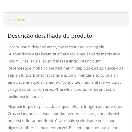
Descrição
Descrição detalhada do produto
Lorem ipsum dolor sit amet, consectetur adipiscing elit.
Suspendisse eget lorem sit amet neque malesuada mattis at id
ipsum. Cras iaculis lacus id massa tincidunt tincidunt.
Pellentesque mollis consectetur enim dapibus cursus. Fusce quis
sapien turpis. Donec lacus quam, condimentum nec cursus sit
amet, scelerisque sit amet ex. Nunc vitae mauris at nisl volutpat
congue sit amet non eros. Phasellus lobortis hendrerit est, a
mollis nisi tempus a.
Aliquam turpis turpis, sodales quis felis in, fringilla posuere eros.
Cras vel mauris at ipsum porttitor venenatis. Integer mattis nisl
non est efficitur hendrerit. Cras mattis scelerisque enim, non
dignissim libero condimentum vel. Pellentesque tempus diam