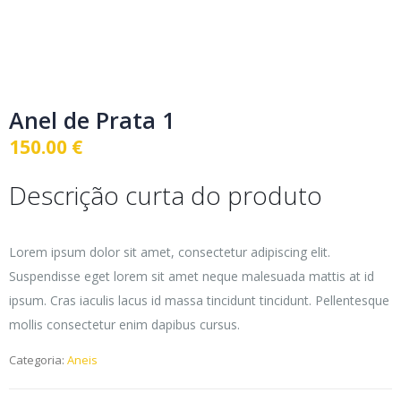
Anel de Prata 1
150.00
€
Descrição curta do produto
Lorem ipsum dolor sit amet, consectetur adipiscing elit.
Suspendisse eget lorem sit amet neque malesuada mattis at id
ipsum. Cras iaculis lacus id massa tincidunt tincidunt. Pellentesque
mollis consectetur enim dapibus cursus.
Categoria:
Aneis