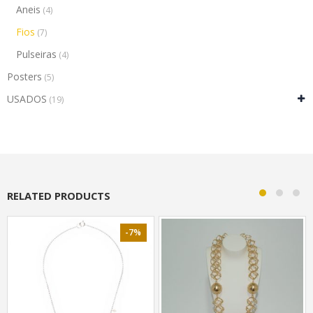
Aneis
(4)
Fios
(7)
Pulseiras
(4)
Posters
(5)
USADOS
(19)
RELATED PRODUCTS
-7%