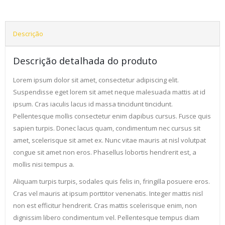
Descrição
Descrição detalhada do produto
Lorem ipsum dolor sit amet, consectetur adipiscing elit.
Suspendisse eget lorem sit amet neque malesuada mattis at id
ipsum. Cras iaculis lacus id massa tincidunt tincidunt.
Pellentesque mollis consectetur enim dapibus cursus. Fusce quis
sapien turpis. Donec lacus quam, condimentum nec cursus sit
amet, scelerisque sit amet ex. Nunc vitae mauris at nisl volutpat
congue sit amet non eros. Phasellus lobortis hendrerit est, a
mollis nisi tempus a.
Aliquam turpis turpis, sodales quis felis in, fringilla posuere eros.
Cras vel mauris at ipsum porttitor venenatis. Integer mattis nisl
non est efficitur hendrerit. Cras mattis scelerisque enim, non
dignissim libero condimentum vel. Pellentesque tempus diam