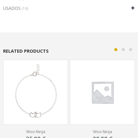
USADOS
(19)
RELATED PRODUCTS
-
Woo Ninja
Woo Logo