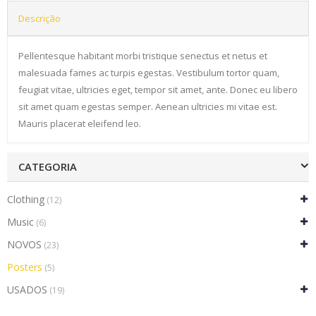
Descrição
Pellentesque habitant morbi tristique senectus et netus et
malesuada fames ac turpis egestas. Vestibulum tortor quam,
feugiat vitae, ultricies eget, tempor sit amet, ante. Donec eu libero
sit amet quam egestas semper. Aenean ultricies mi vitae est.
Mauris placerat eleifend leo.
CATEGORIA
Clothing
(12)
Music
(6)
NOVOS
(23)
Posters
(5)
USADOS
(19)