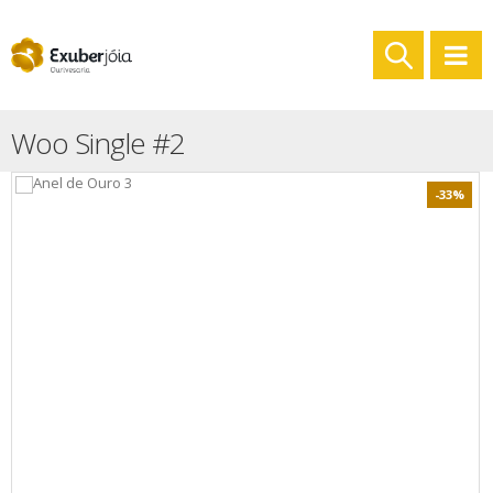
Woo Single #2
-33%