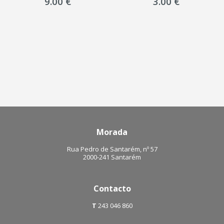
3.00
€
9.00
€
Morada
Rua Pedro de Santarém, nº 57
2000-241 Santarém
Contacto
T
243 046 860